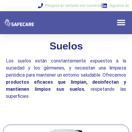
Póngase en contacto con nosotros
Síguenos en
¿Quiénes so
Nuestras s
Sus nec
Suelos
Los suelos están constantemente expuestos a la
suciedad y los gérmenes, y necesitan una limpieza
periódica para mantener un entorno saludable. Ofrecemos
productos eficaces que limpian, desinfectan y
mantienen limpios sus suelos
, respetando las
superficies.