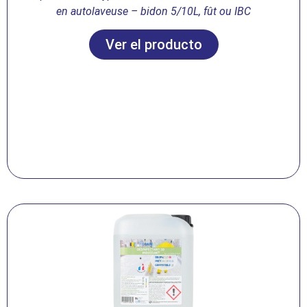
en autolaveuse – bidon 5/10L, fût ou IBC
Ver el producto