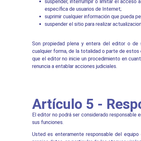
suspender, interrumpir o limitar el acceso a
específica de usuarios de Internet;
suprimir cualquier información que pueda pe
suspender el sitio para realizar actualizacio
Son propiedad plena y entera del editor o de s
cualquier forma, de la totalidad o parte de estos 
que el editor no inicie un procedimiento en cuan
renuncia a entablar acciones judiciales.
Artículo 5 - Res
El editor no podrá ser considerado responsable en 
sus funciones.
Usted es enteramente responsable del equipo q