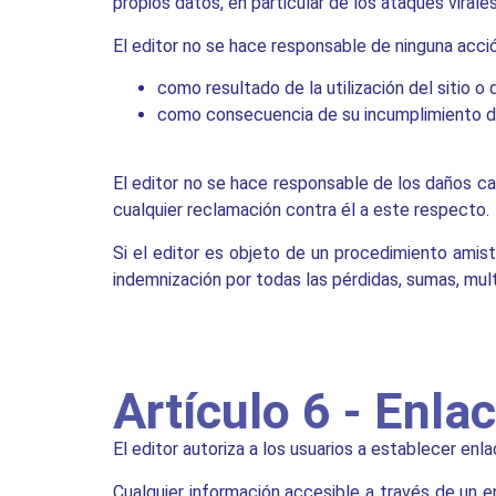
propios datos, en particular de los ataques viral
El editor no se hace responsable de ninguna acci
como resultado de la utilización del sitio o 
como consecuencia de su incumplimiento de
El editor no se hace responsable de los daños ca
cualquier reclamación contra él a este respecto.
Si el editor es objeto de un procedimiento amis
indemnización por todas las pérdidas, sumas, mu
Artículo 6 - Enla
El editor autoriza a los usuarios a establecer enla
Cualquier información accesible a través de un en