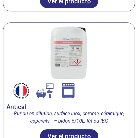
Ver el producto
Antical
Pur ou en dilution, surface inox, chrome, céramique,
appareils… – bidon 5/10L, fût ou IBC
Ver el producto