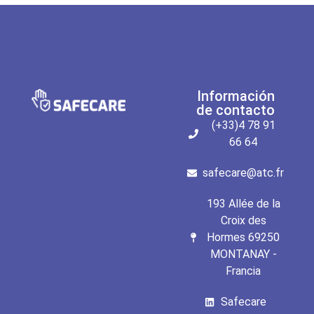
Información
de contacto
(+33)4 78 91
66 64
safecare@atc.fr
193 Allée de la
Croix des
Hormes 69250
MONTANAY -
Francia
Safecare