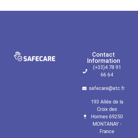
Contact
Information
(+33)4 78 91
66 64
safecare@atc.fr
193 Allée de la
Croix des
Hormes 69250
MONTANAY -
France