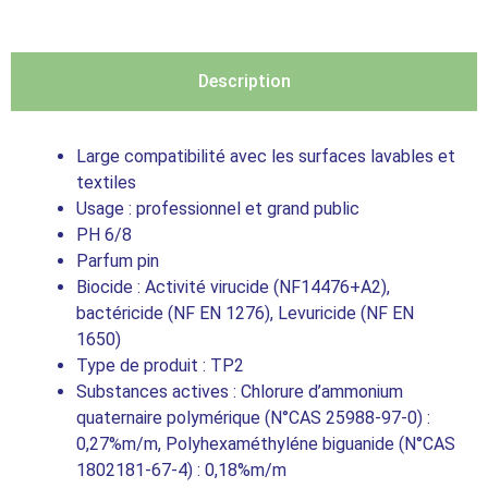
Description
Large compatibilité avec les surfaces lavables et
textiles
Usage : professionnel et grand public
PH 6/8
Parfum pin
Biocide : Activité virucide (NF14476+A2),
bactéricide (NF EN 1276), Levuricide (NF EN
1650)
Type de produit : TP2
Substances actives : Chlorure d’ammonium
quaternaire polymérique (N°CAS 25988-97-0) :
0,27%m/m, Polyhexaméthyléne biguanide (N°CAS
1802181-67-4) : 0,18%m/m