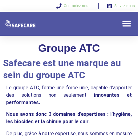
Contactez-nous
Suivez-nous
Qui sommes-nous 
Nos solu
Vos beso
Groupe ATC
Safecare est une marque au
sein du groupe ATC
Le groupe ATC, forme une force unie, capable d’apporter
des solutions non seulement
innovantes et
performantes.
Nous avons donc 3 domaines d’expertises : l’hygiène,
les biocides et la chimie pour le cuir.
De plus, grâce à notre expertise, nous sommes en mesure