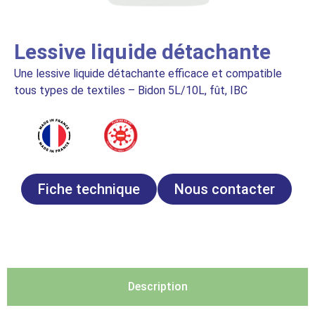
Lessive liquide détachante
Une lessive liquide détachante efficace et compatible
tous types de textiles – Bidon 5L/10L, fût, IBC
Fiche technique
Nous contacter
Description