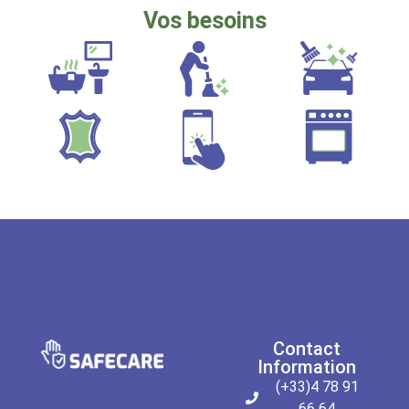
Vos besoins
Contact
Information
(+33)4 78 91
66 64