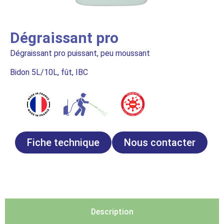
Dégraissant pro
Dégraissant pro puissant, peu moussant
Bidon 5L/10L, fût, IBC
Fiche technique
Nous contacter
Description