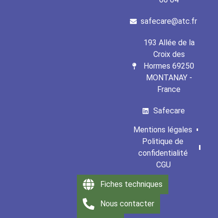
safecare@atc.fr
193 Allée de la
Croix des
Hormes 69250
MONTANAY -
France
Safecare
Mentions légales
Politique de
confidentialité
CGU
Fiches techniques
Nous contacter